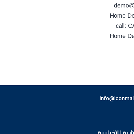
demo@ma
Home Del
call: 
Home Del
info@iconmal
شرة الإخبارية