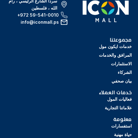
سردا الشارع الرئيسي ، رام
الله ، فلسطين
+972 59-541-0010
info@iconmall.ps
مجموعتنا
خدمات ايكون مول
المرافق والخدمات
الاستثمارات
الشركاء
بيان صحفي
خدمات العملاء
فعاليات المول
علاماتنا التجارية
معلومة
استفسارات
حياة مهنية