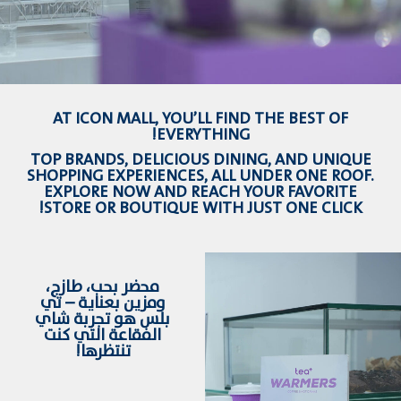
AT ICON MALL, YOU’LL FIND THE BEST OF
EVERYTHING!
TOP BRANDS, DELICIOUS DINING, AND UNIQUE
SHOPPING EXPERIENCES, ALL UNDER ONE ROOF.
EXPLORE NOW AND REACH YOUR FAVORITE
STORE OR BOUTIQUE WITH JUST ONE CLICK!
محضر بحب، طازج،
ومزين بعناية – تي
بلس هو تجربة شاي
الفقاعة التي كنت
تنتظرها!